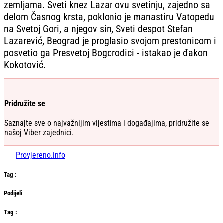
zemljama. Sveti knez Lazar ovu svetinju, zajedno sa
delom Časnog krsta, poklonio je manastiru Vatopedu
na Svetoj Gori, a njegov sin, Sveti despot Stefan
Lazarević, Beograd je proglasio svojom prestonicom i
posvetio ga Presvetoj Bogorodici - istakao je đakon
Kokotović.
Pridružite se
Saznajte sve o najvažnijim vijestima i događajima, pridružite se
našoj Viber zajednici.
Provjereno.info
Tag
:
Podijeli
Тag
: