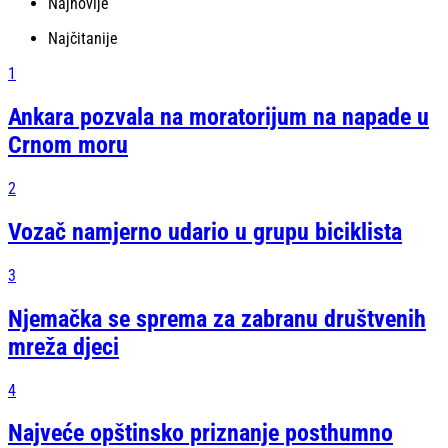
Najnovije
Najčitanije
1
Ankara pozvala na moratorijum na napade u
Crnom moru
2
Vozač namjerno udario u grupu biciklista
3
Njemačka se sprema za zabranu društvenih
mreža djeci
4
Najveće opštinsko priznanje posthumno