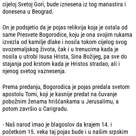
cijeloj Svetoj Gori, bude iznesena iz tog manastira i
donesena u Beograd.
On je podsjetio da je pojas relikvija koja je ostala od
same Presvete Bogorodice, koju je ona svojim rukama
izvezla od kamilje dlake i nosila tokom cijelog svog
ovozemaljskog života, čak i u trenucima kada je
nosila u utrobi Isusa Hrista, Sina Božijeg, pa sve do
stajanja pod krstom kada je Hristos stradao, ali i
njenog svetog vaznesenja.
Prema predanju, Bogorodica je pojas predala svetom
apostolu Tomi, koji je kasnije predat na čuvanje
pobožnim ženama hrišćankama u Jerusalimu, a
potom završio u Carigradu.
- Naš narod imao je blagoslov da krajem 14. i
početkom 15. veka taj pojas bude i u našim srpskim