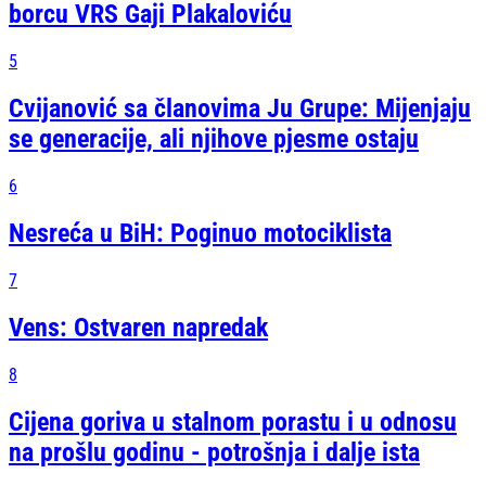
borcu VRS Gaji Plakaloviću
5
Cvijanović sa članovima Ju Grupe: Mijenjaju
se generacije, ali njihove pjesme ostaju
6
Nesreća u BiH: Poginuo motociklista
7
Vens: Ostvaren napredak
8
Cijena goriva u stalnom porastu i u odnosu
na prošlu godinu - potrošnja i dalje ista