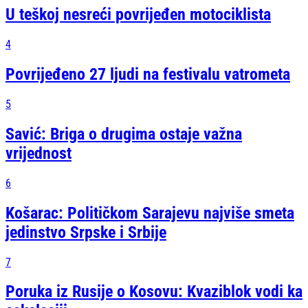
U teškoj nesreći povrijeđen motociklista
4
Povrijeđeno 27 ljudi na festivalu vatrometa
5
Savić: Briga o drugima ostaje važna
vrijednost
6
Košarac: Političkom Sarajevu najviše smeta
jedinstvo Srpske i Srbije
7
Poruka iz Rusije o Kosovu: Kvaziblok vodi ka