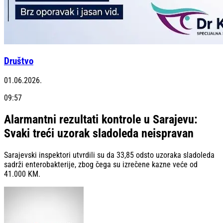
Društvo
01.06.2026.
09:57
Alarmantni rezultati kontrole u Sarajevu:
Svaki treći uzorak sladoleda neispravan
Sarajevski inspektori utvrdili su da 33,85 odsto uzoraka sladoleda
sadrži enterobakterije, zbog čega su izrečene kazne veće od
41.000 KM.