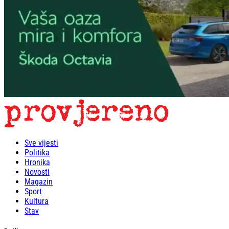
Sve vijesti
Politika
Hronika
Novosti
Magazin
Sport
Kultura
Stav