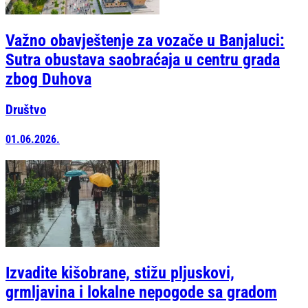
Važno obavještenje za vozače u Banjaluci:
Sutra obustava saobraćaja u centru grada
zbog Duhova
Društvo
01.06.2026.
Izvadite kišobrane, stižu pljuskovi,
grmljavina i lokalne nepogode sa gradom