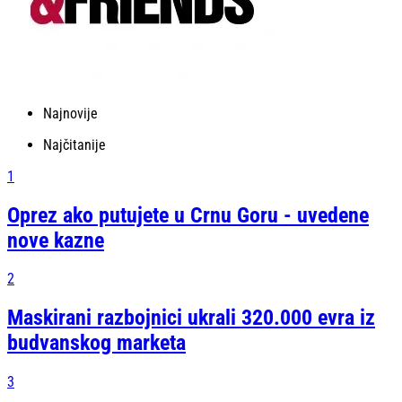
Najnovije
Najčitanije
1
Oprez ako putujete u Crnu Goru - uvedene
nove kazne
2
Maskirani razbojnici ukrali 320.000 evra iz
budvanskog marketa
3