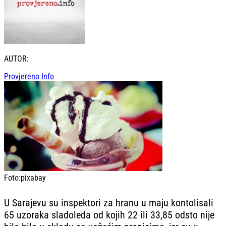
AUTOR:
Provjereno Info
Foto:
pixabay
U Sarajevu su inspektori za hranu u maju kontolisali
65 uzoraka sladoleda od kojih 22 ili 33,85 odsto nije