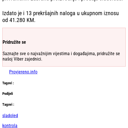
Izdato je i 13 prekršajnih naloga u ukupnom iznosu
od 41.280 KM.
Pridružite se
Saznajte sve o najvažnijim vijestima i događajima, pridružite se
našoj Viber zajednici.
Provjereno.info
Tag
ovi
:
Podijeli
Тag
ovi
:
sladoled
kontrola