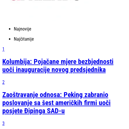
Najnovije
Najčitanije
1
Kolumbija: Pojačane mjere bezbjednosti
uoči inauguracije novog predsjednika
2
Zaoštravanje odnosa: Peking zabranio
poslovanje sa šest američkih firmi uoči
posjete Đipinga SAD-u
3