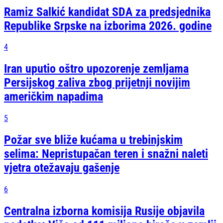
Ramiz Salkić kandidat SDA za predsjednika
Republike Srpske na izborima 2026. godine
4
Iran uputio oštro upozorenje zemljama
Persijskog zaliva zbog prijetnji novijim
američkim napadima
5
Požar sve bliže kućama u trebinjskim
selima: Nepristupačan teren i snažni naleti
vjetra otežavaju gašenje
6
Centralna izborna komisija Rusije objavila