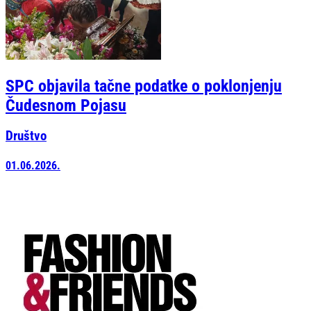
SPC objavila tačne podatke o poklonjenju
Čudesnom Pojasu
Društvo
01.06.2026.