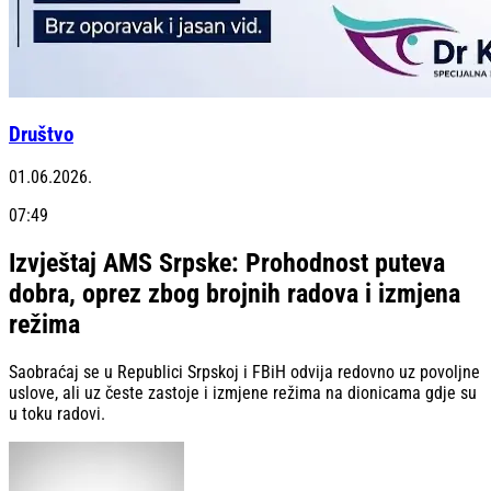
Društvo
01.06.2026.
07:49
Izvještaj AMS Srpske: Prohodnost puteva
dobra, oprez zbog brojnih radova i izmjena
režima
Saobraćaj se u Republici Srpskoj i FBiH odvija redovno uz povoljne
uslove, ali uz česte zastoje i izmjene režima na dionicama gdje su
u toku radovi.