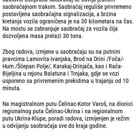
saobraćajnom trakom. Saobraćaj reguliše privremeno
postavljena saobraćajna signalizacija, a brzina
kretanja vozila ograničena je na 30 kilometara na čas.
Na mostu se zabranjuje saobraćaj za vozila čija
dozvoljena masa prelazi 30 tona.
Zbog radova, izmjene u saobraćaju su na putnim
pravcima Lamovita-Ivanjska, Brod na Drini /Foča/-
Hum /Šćepan Polje/, Karakaj-Drinjača, kao i Rača-
Bijeljina u rejonu Balatuna i Trnjaka, gdje se vozi
usporeno sa privremenim prekidima u trajanju od 10
minuta.
Na magistralnom putu Čelinac-Kotor Varoš, na dionici
regionalnog puta Čelinac-Ukrina i na regionalnom
putu Ukrina-Klupe, poradi radova, izmijenjen je režim
u odvijanju saobraćaja sve do kraja godine.