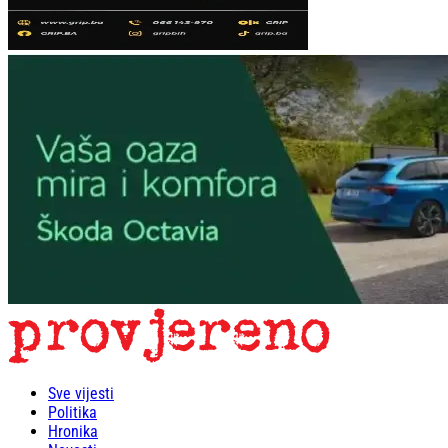
Sve vijesti
Politika
Hronika