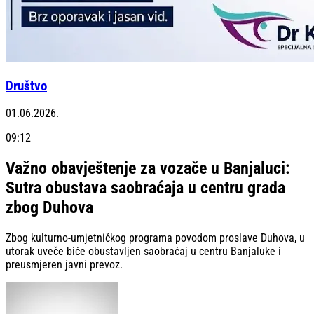
Društvo
01.06.2026.
09:12
Važno obavještenje za vozače u Banjaluci:
Sutra obustava saobraćaja u centru grada
zbog Duhova
Zbog kulturno-umjetničkog programa povodom proslave Duhova, u
utorak uveče biće obustavljen saobraćaj u centru Banjaluke i
preusmjeren javni prevoz.