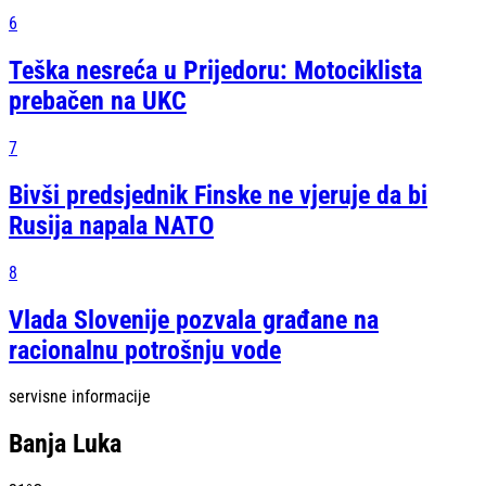
6
Teška nesreća u Prijedoru: Motociklista
prebačen na UKC
7
Bivši predsjednik Finske ne vjeruje da bi
Rusija napala NATO
8
Vlada Slovenije pozvala građane na
racionalnu potrošnju vode
servisne informacije
Banja Luka