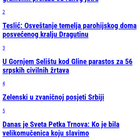
2
Teslić: Osveštanje temelja parohijskog doma
posvećenog kralju Dragutinu
3
U Gornjem Selištu kod Gline parastos za 56
srpskih civilnih žrtava
4
Zelenski u zvaničnoj posjeti Srbiji
5
Danas je Sveta Petka Trnova: Ko je bila
velikomučenica koju slavimo