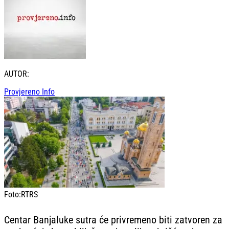
AUTOR:
Provjereno Info
Foto:
RTRS
Centar Banjaluke sutra će privremeno biti zatvoren za