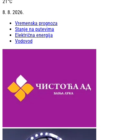
21
°C
8. 8. 2026.
Vremenska prognoza
Stanje na putevima
Električna energija
Vodovod