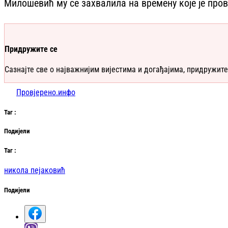
Милошевић му се захвалила на времену које је про
Придружите се
Сазнајте све о најважнијим вијестима и догађајима, придружите
Провјерено.инфо
Таг
:
Подијели
Таг
:
никола пејаковић
Подијели