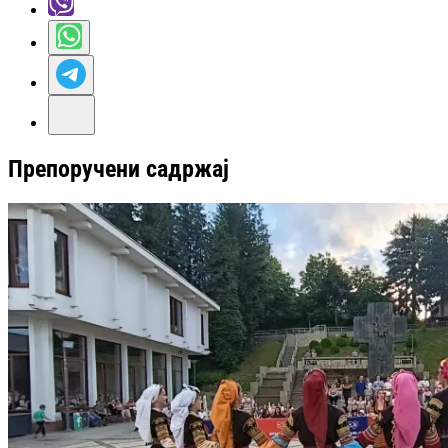
Препоручени садржај