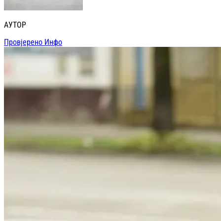
АУТОР
Провјерено Инфо