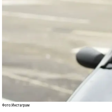
Фото:
Инстаграм