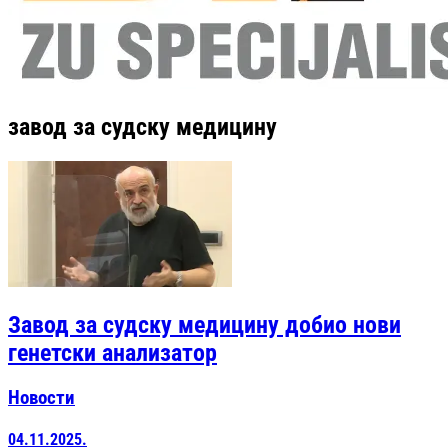
завод за судску медицину
Завод за судску медицину добио нови
генетски анализатор
Новости
04.11.2025.