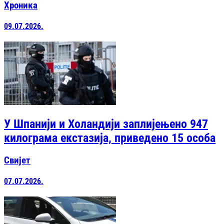
Хроника
09.07.2026.
У Шпанији и Холандији заплијењено 947
килограма екстазија, приведено 15 особа
Свијет
07.07.2026.