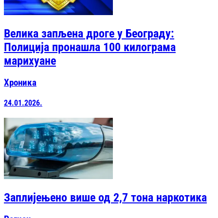
Велика запљена дроге у Београду:
Полиција пронашла 100 килограма
марихуане
Хроника
24.01.2026.
Заплијењено више од 2,7 тона наркотика