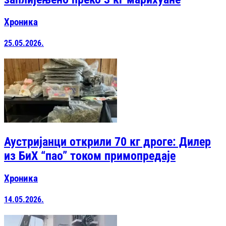
Хроника
25.05.2026.
Аустријанци открили 70 кг дроге: Дилер
из БиХ “пао” током примопредаје
Хроника
14.05.2026.