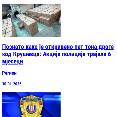
Познато како је откривено пет тона дроге
код Крушевца: Акција полиције трајала 6
мјесеци
Регион
30.01.2026.