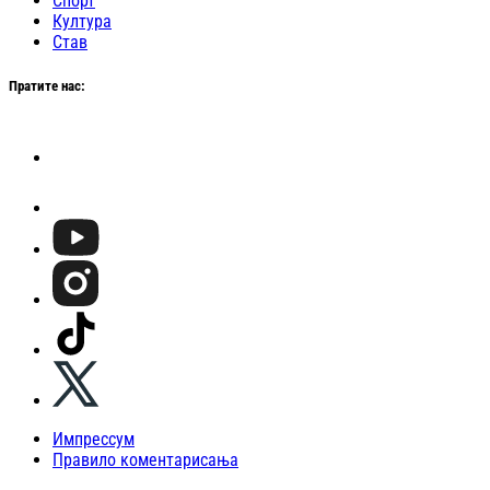
Спорт
Култура
Став
Пратите нас:
Импрессум
Правило коментарисања