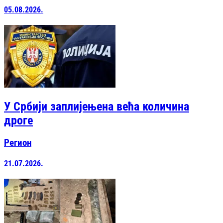
05.08.2026.
У Србији заплијењена већа количина
дроге
Регион
21.07.2026.