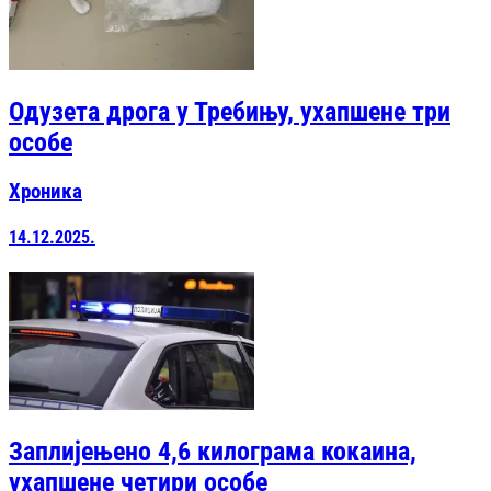
Одузета дрога у Требињу, ухапшене три
особе
Хроника
14.12.2025.
Заплијењено 4,6 килограма кокаина,
ухапшене четири особе