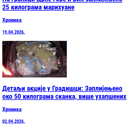
25 килограма марихуане
Хроника
19.04.2026.
Детаљи акције у Градишци: Заплијењено
око 50 килограма сканка, више ухапшених
Хроника
02.04.2026.