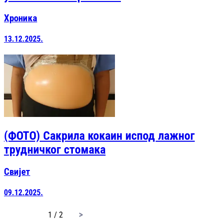
Хроника
13.12.2025.
(ФОТО) Сакрила кокаин испод лажног
трудничког стомака
Свијет
09.12.2025.
page
1 / 2