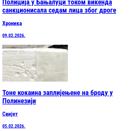
Полиција у Бањалуци током викенда
санкционисала седам лица због дроге
Хроника
09.02.2026.
Тоне кокаина заплијењене на броду у
Полинезији
Свијет
05.02.2026.