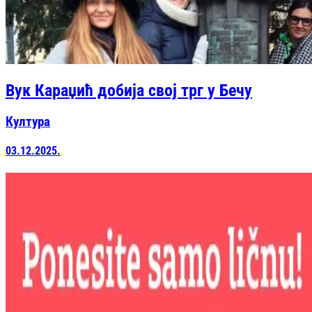
Вук Караџић добија свој трг у Бечу
Култура
03.12.2025.