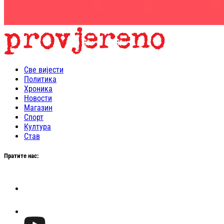
Све вијести
Политика
Хроника
Новости
Магазин
Спорт
Култура
Став
Пратите нас: