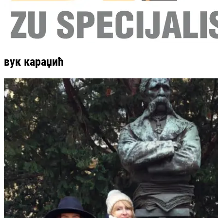
вук караџић