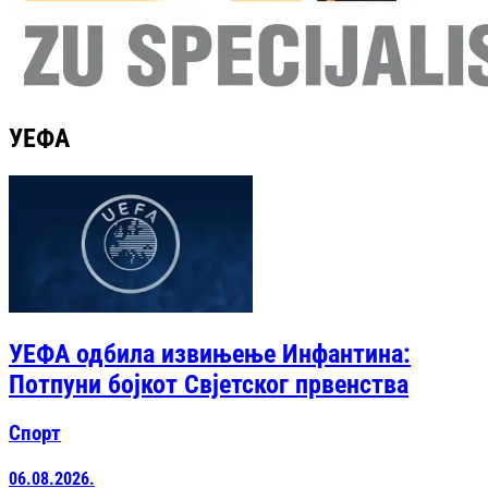
УЕФА
УЕФА одбила извињење Инфантина:
Потпуни бојкот Свјетског првенства
Спорт
06.08.2026.