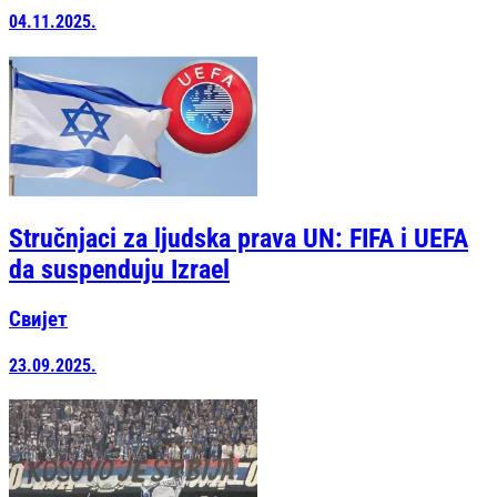
04.11.2025.
Stručnjaci za ljudska prava UN: FIFA i UEFA
da suspenduju Izrael
Свијет
23.09.2025.