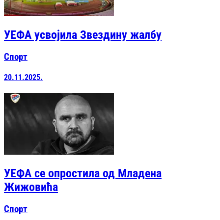
УЕФА усвојила Звездину жалбу
Спорт
20.11.2025.
УЕФА се опростила од Младена
Жижовића
Спорт