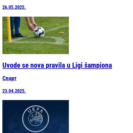
26.05.2025.
Uvode se nova pravila u Ligi šampiona
Спорт
23.04.2025.