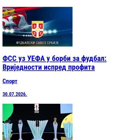
ФСС уз УЕФА у борби за фудбал:
Вриједности испред профита
Спорт
30.07.2026.