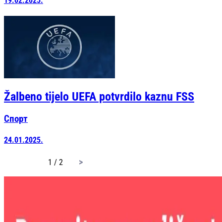
19.02.2025.
Žalbeno tijelo UEFA potvrdilo kaznu FSS
Спорт
24.01.2025.
page
1 / 2