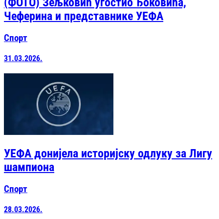
(ФОТО) Зељковић угостио Ђоковића,
Чеферина и представнике УЕФА
Спорт
31.03.2026.
УЕФА донијела историјску одлуку за Лигу
шампиона
Спорт
28.03.2026.