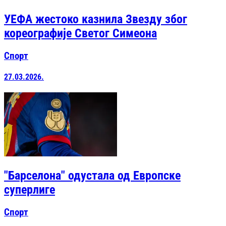
УЕФА жестоко казнила Звезду због
кореографије Светог Симеона
Спорт
27.03.2026.
"Барселона" одустала од Европске
суперлиге
Спорт