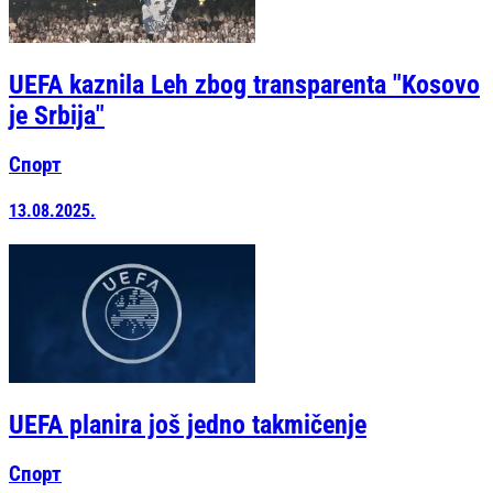
UEFA kaznila Leh zbog transparenta "Kosovo
je Srbija"
Спорт
13.08.2025.
UEFA planira još jedno takmičenje
Спорт