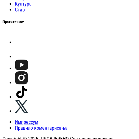
Култура
Став
Пратите нас:
Импрессум
Правило коментарисања
Copyright © 2025. ПРОВЈЕРЕНО Сва права задржана