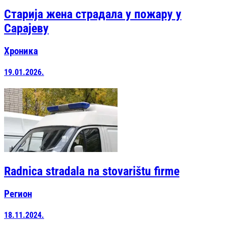
Старија жена страдала у пожару у
Сарајеву
Хроника
19.01.2026.
Radnica stradala na stovarištu firme
Регион
18.11.2024.