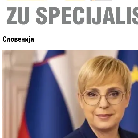
Словенија