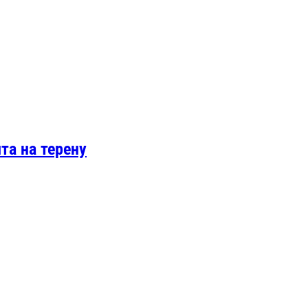
та на терену