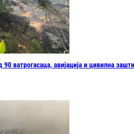
 90 ватрогасаца, авијација и цивилна зашти