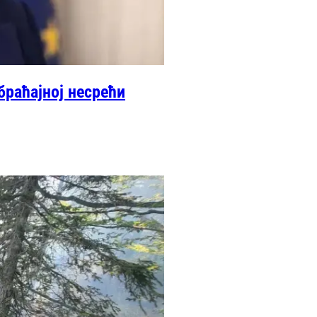
браћајној несрећи