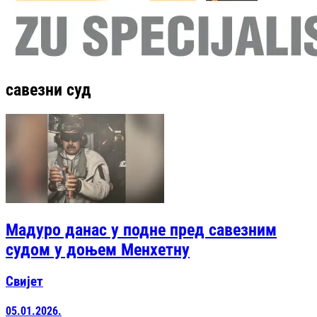
савезни суд
Мадуро данас у подне пред савезним
судом у доњем Менхетну
Свијет
05.01.2026.