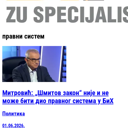
правни систем
Митровић: „Шмитов закон“ није и не
може бити дио правног система у БиХ
Политика
01.06.2026.