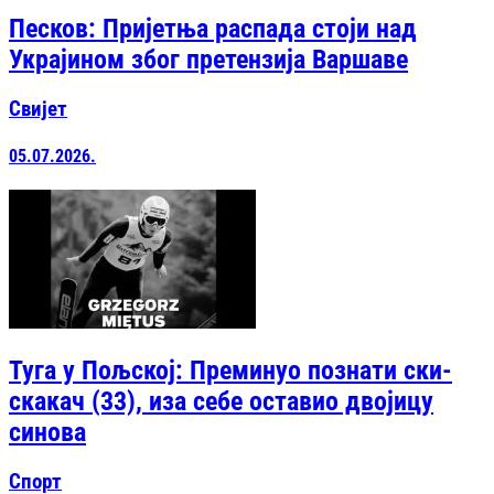
Песков: Пријетња распада стоји над
Украјином због претензија Варшаве
Свијет
05.07.2026.
Туга у Пољској: Преминуо познати ски-
скакач (33), иза себе оставио двојицу
синова
Спорт