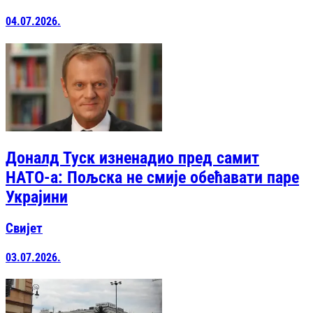
04.07.2026.
Доналд Туск изненадио пред самит
НАТО-а: Пољска не смије обећавати паре
Украјини
Свијет
03.07.2026.