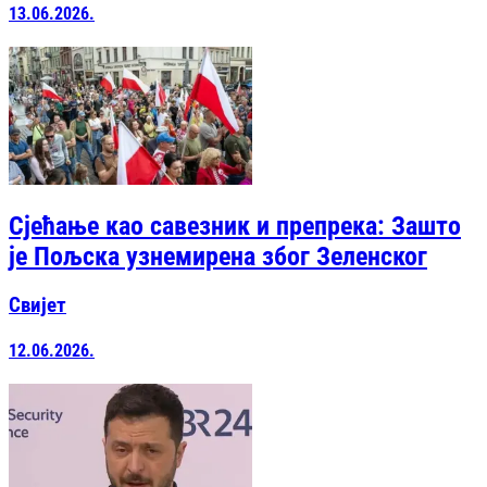
13.06.2026.
Сјећање као савезник и препрека: Зашто
је Пољска узнемирена због Зеленског
Свијет
12.06.2026.