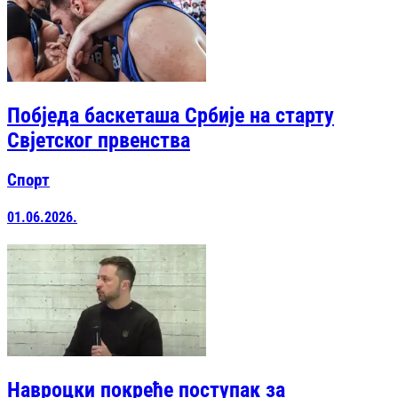
Побједа баскеташа Србије на старту
Свјетског првенства
Спорт
01.06.2026.
Навроцки покреће поступак за