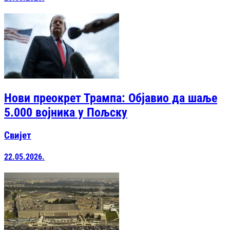
Нови преокрет Трампа: Објавио да шаље
5.000 војника у Пољску
Свијет
22.05.2026.