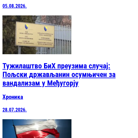
05.08.2026.
Тужилаштво БиХ преузима случај:
Пољски држављанин осумњичен за
вандализам у Међугорју
Хроника
28.07.2026.