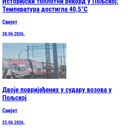
Историјски топлотни рекорд у Пољској:
Температура достигла 40,5°C
Свијет
28.06.2026.
Двоје повријеђених у судару возова у
Пољској
Свијет
25.06.2026.