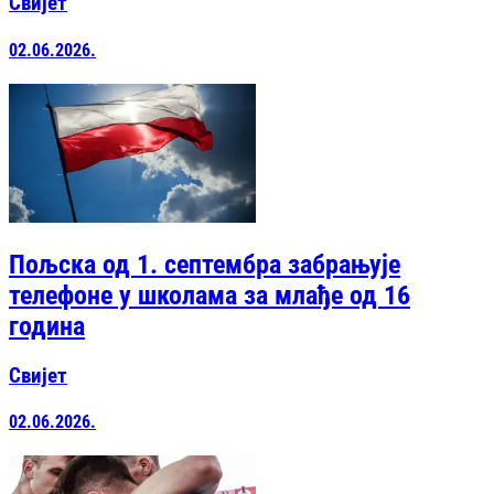
Свијет
02.06.2026.
Пољска од 1. септембра забрањује
телефоне у школама за млађе од 16
година
Свијет
02.06.2026.