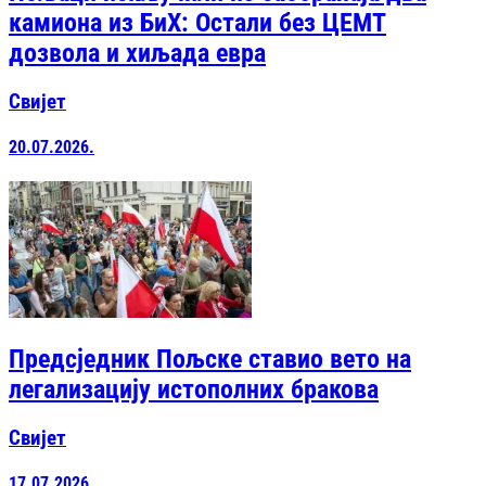
камиона из БиХ: Остали без ЦЕМТ
дозвола и хиљада евра
Свијет
20.07.2026.
Предсједник Пољске ставио вето на
легализацију истополних бракова
Свијет
17.07.2026.