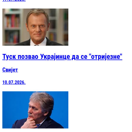
Туск позвао Украјинце да се "отријезне"
Свијет
10.07.2026.