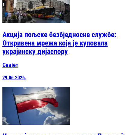
Акција пољске безбједносне службе:
Откривена мрежа која је куповала
украјинску дијаспору
Свијет
29.06.2026.