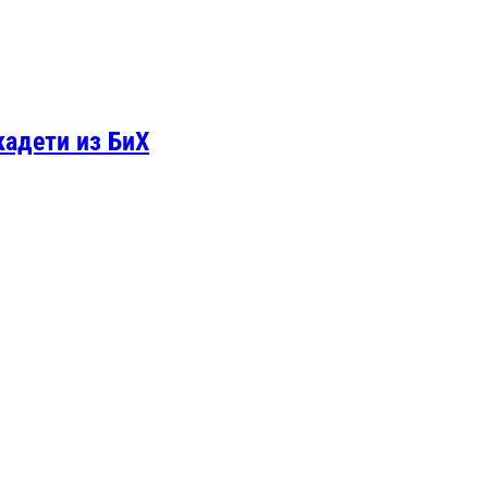
кадети из БиХ