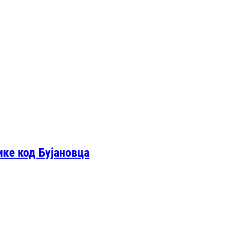
ике код Бујановца