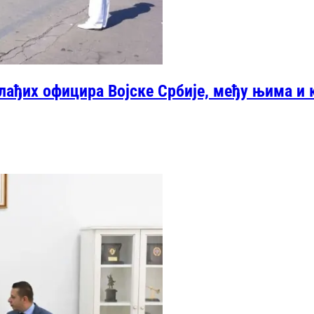
лађих официра Војске Србије, међу њима и 