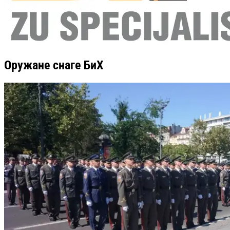
Оружане снаге БиХ