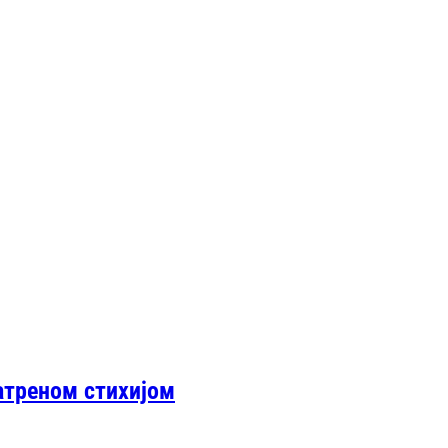
ватреном стихијом