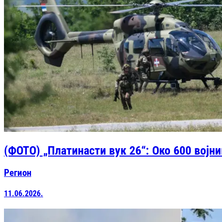
(ФОТО) „Платинасти вук 26“: Око 600 војн
Регион
11.06.2026.