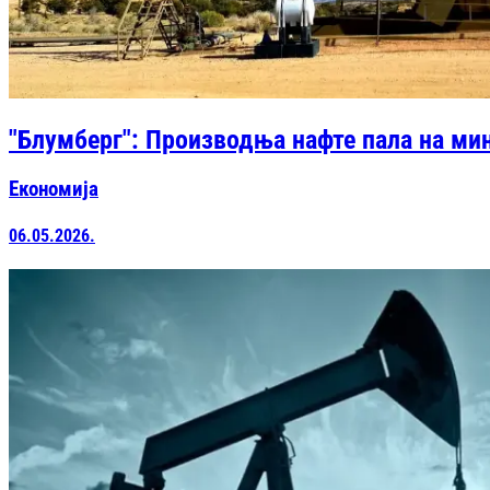
"Блумберг": Производња нафте пала на м
Економија
06.05.2026.