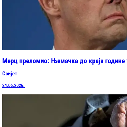
Мерц преломио: Њемачка до краја године 
Свијет
24.06.2026.