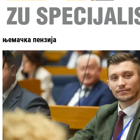
њемачка пензија