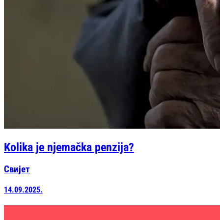
Kolika je njemačka penzija?
Свијет
14.09.2025.