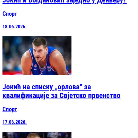
Јокић и Богдановић заједно у Денверу?
Спорт
18.06.2026.
Јокић на списку „орлова“ за
квалификације за Свјетско првенство
Спорт
17.06.2026.