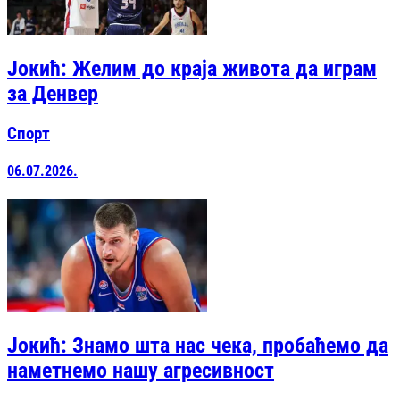
Јокић: Желим до краја живота да играм
за Денвер
Спорт
06.07.2026.
Јокић: Знамо шта нас чека, пробаћемо да
наметнемо нашу агресивност