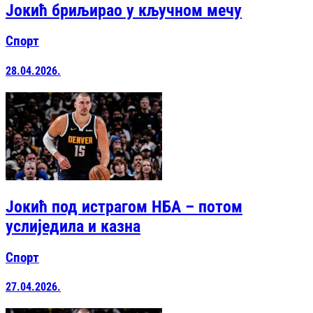
Јокић бриљирао у кључном мечу
Спорт
28.04.2026.
Јокић под истрагом НБА – потом
услиједила и казна
Спорт
27.04.2026.