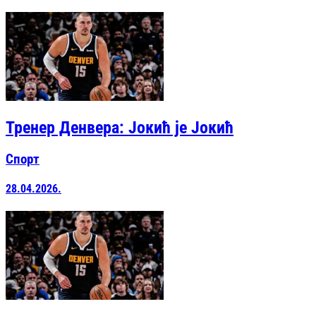
Тренер Денвера: Јокић је Јокић
Спорт
28.04.2026.