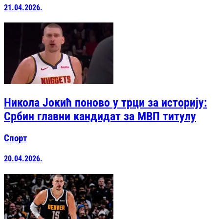
21.04.2026.
Никола Јокић поново у трци за историју:
Србин главни кандидат за МВП титулу
Спорт
20.04.2026.