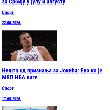
за Србију у јулу и августу
Спорт
22.05.2026.
Ништа од признања за Јокића: Ево ко је
МВП НБА лиге
Спорт
17.05.2026.