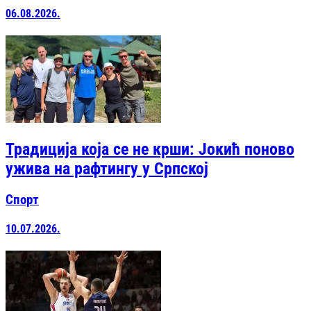
06.08.2026.
Традиција која се не крши: Јокић поново
ужива на рафтингу у Српској
Спорт
10.07.2026.