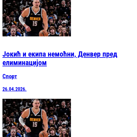
Јокић и екипа немоћни, Денвер пред
елиминацијом
Спорт
26.04.2026.