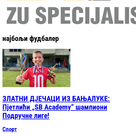
најбољи фудбалер
ЗЛАТНИ ДЈЕЧАЦИ ИЗ БАЊАЛУКЕ:
Пјетлићи „SB Academy” шампиони
Подручне лиге!
Спорт