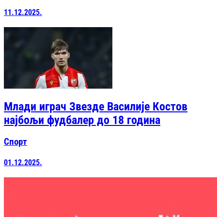
11.12.2025.
Млади играч Звезде Василије Костов
најбољи фудбалер до 18 година
Спорт
01.12.2025.