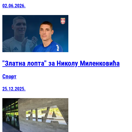
02.06.2026.
"Златна лопта" за Николу Миленковића
Спорт
25.12.2025.