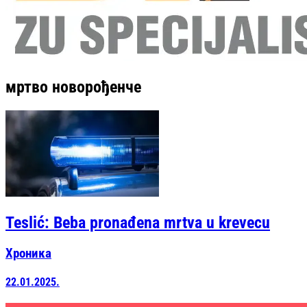
мртво новорођенче
Teslić: Beba pronađena mrtva u krevecu
Хроника
22.01.2025.