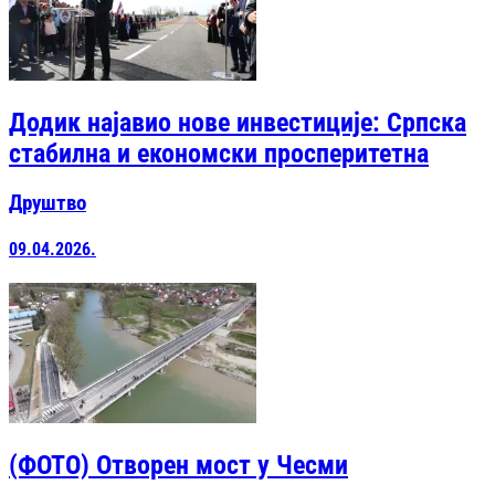
Додик најавио нове инвестиције: Српска
стабилна и економски просперитетна
Друштво
09.04.2026.
(ФОТО) Отворен мост у Чесми