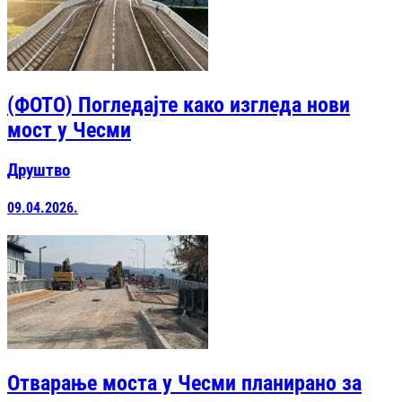
(ФОТО) Погледајте како изгледа нови
мост у Чесми
Друштво
09.04.2026.
Отварање моста у Чесми планирано за