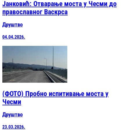
Јанковић: Отварање моста у Чесми до
православног Васкрса
Друштво
04.04.2026.
(ФОТО) Пробно испитивање моста у
Чесми
Друштво
23.03.2026.