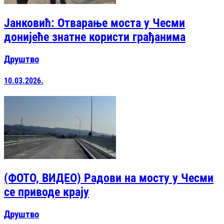
Јанковић: Отварање моста у Чесми
донијеће знатне користи грађанима
Друштво
10.03.2026.
(ФОТО, ВИДЕО) Радови на мосту у Чесми
се приводе крају
Друштво