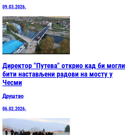
09.03.2026.
Директор "Путева" открио кад би могли
бити настављени радови на мосту у
Чесми
Друштво
06.02.2026.