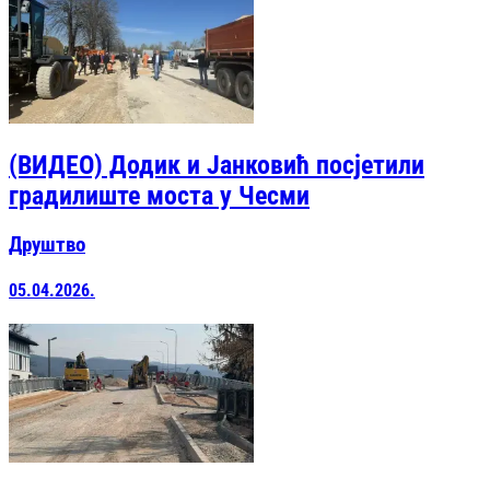
(ВИДЕО) Додик и Јанковић посјетили
градилиште моста у Чесми
Друштво
05.04.2026.