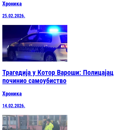
Хроника
25.02.2026.
Трагедија у Котор Вароши: Полицајац
починио самоубиство
Хроника
14.02.2026.