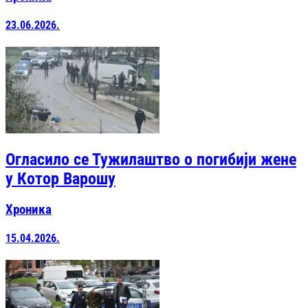
23.06.2026.
Огласило се Тужилаштво о погибији жене
у Котор Варошу
Хроника
15.04.2026.