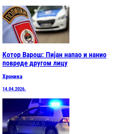
Котор Варош: Пијан напао и нанио
повреде другом лицу
Хроника
14.04.2026.