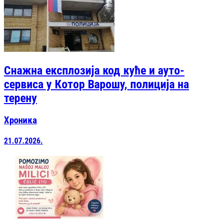
Снажна експлозија код куће и ауто-
сервиса у Котор Варошу, полиција на
терену
Хроника
21.07.2026.