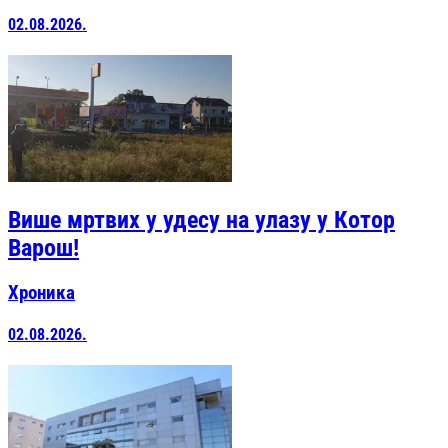
02.08.2026.
Више мртвих у удесу на улазу у Котор
Варош!
Хроника
02.08.2026.