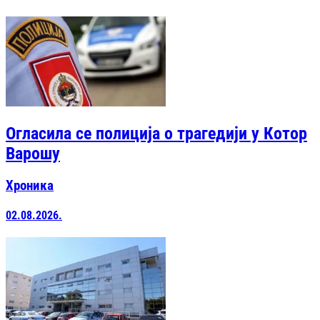
Огласила се полиција о трагедији у Котор
Варошу
Хроника
02.08.2026.