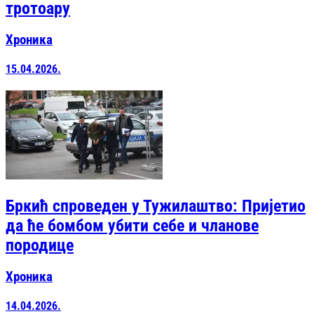
тротоару
Хроника
15.04.2026.
Бркић спроведен у Тужилаштво: Пријетио
да ће бомбом убити себе и чланове
породице
Хроника
14.04.2026.