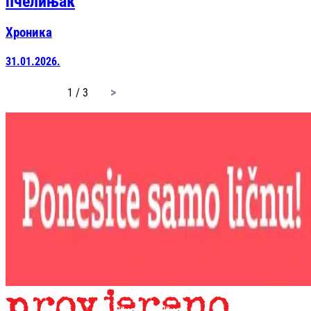
пчелињак
Хроника
31.01.2026.
page
1 / 3