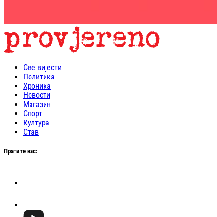
Све вијести
Политика
Хроника
Новости
Магазин
Спорт
Култура
Став
Пратите нас: