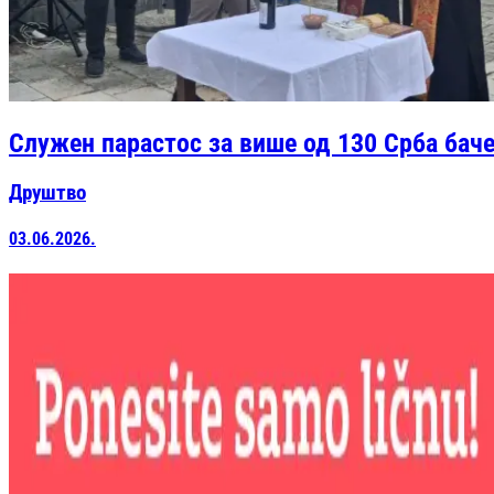
Служен парастос за више од 130 Срба баче
Друштво
03.06.2026.