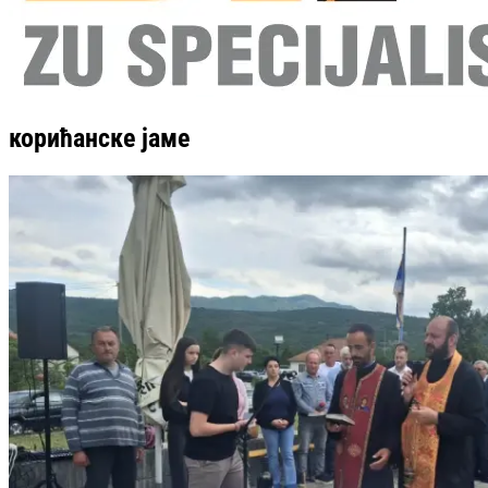
корићанске јаме