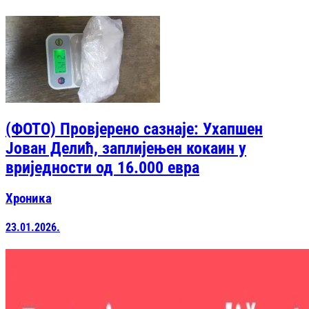
(ФОТО) Провјерено сазнаје: Ухапшен
Јован Делић, заплијењен кокаин у
вриједности од 16.000 евра
Хроника
23.01.2026.