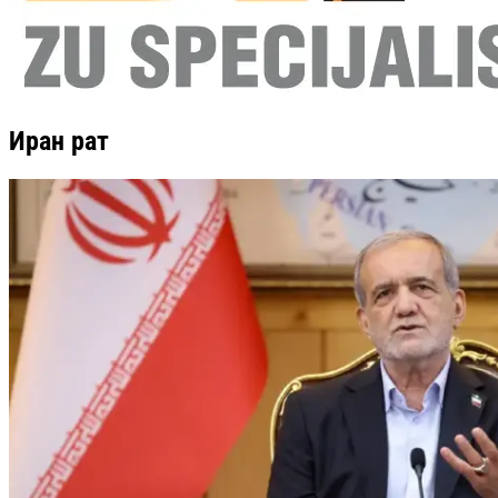
Иран рат