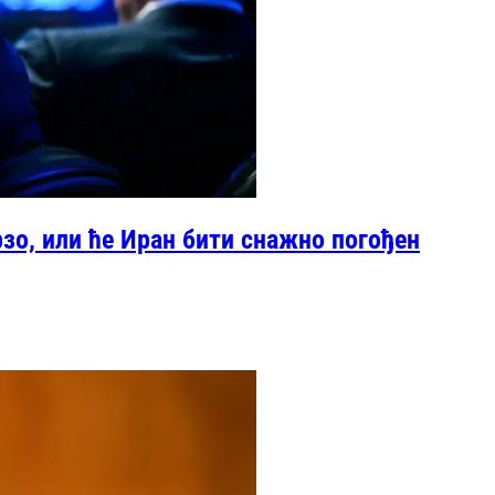
зо, или ће Иран бити снажно погођен