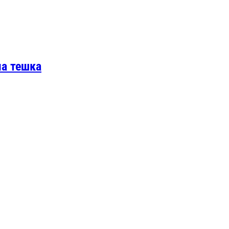
ма тешка