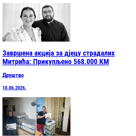
Завршена акција за д‌јецу страдалих
Митрића: Прикупљено 568.000 КМ
Друштво
10.06.2026.