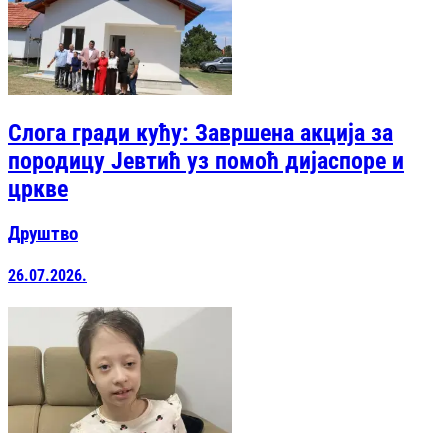
Слога гради кућу: Завршена акција за
породицу Јевтић уз помоћ дијаспоре и
цркве
Друштво
26.07.2026.