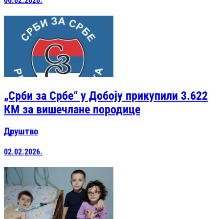
06.02.2026.
„Срби за Србе“ у Добоју прикупили 3.622
КМ за вишечлане породице
Друштво
02.02.2026.