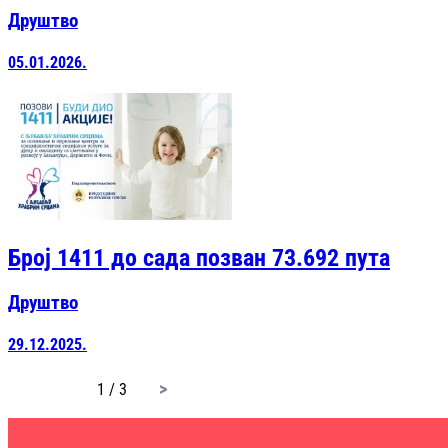
Друштво
05.01.2026.
Број 1411 до сада позван 73.692 пута
Друштво
29.12.2025.
page
1 / 3