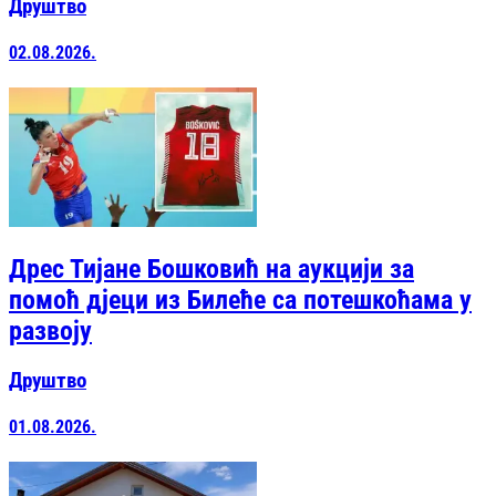
Друштво
02.08.2026.
Дрес Тијане Бошковић на аукцији за
помоћ дјеци из Билеће са потешкоћама у
развоју
Друштво
01.08.2026.