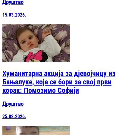
Друштво
15.03.2026.
Хуманитарна акција за дјевојчицу из
Бањалуке, која се бори за свој први
корак: Помозимо Софији
Друштво
25.02.2026.