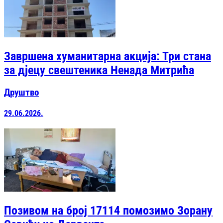
Завршена хуманитарна акција: Три стана
за дјецу свештеника Ненада Митрића
Друштво
29.06.2026.
Позивом на број 17114 помозимо Зорану