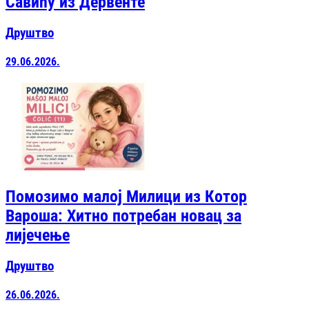
Савићу из Дервенте
Друштво
29.06.2026.
Помозимо малој Милици из Котор
Вароша: Хитно потребан новац за
лијечење
Друштво
26.06.2026.