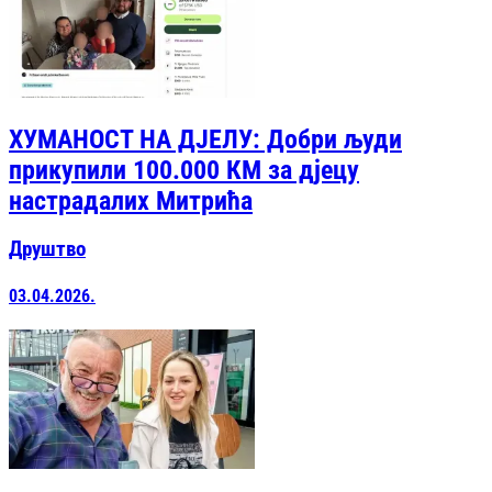
ХУМАНОСТ НА ДЈЕЛУ: Добри људи
прикупили 100.000 КМ за дјецу
настрадалих Митрића
Друштво
03.04.2026.