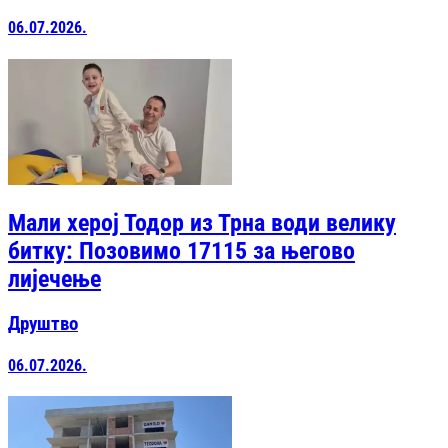
06.07.2026.
Мали херој Тодор из Трна води велику
битку: Позовимо 17115 за његово
лијечење
Друштво
06.07.2026.