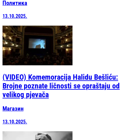
Политика
13.10.2025.
(VIDEO) Komemoracija Halidu Bešliću:
Brojne poznate ličnosti se opraštaju od
velikog pjevača
Магазин
13.10.2025.