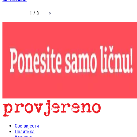
page
1 / 3
Све вијести
Политика