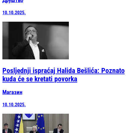
Друштво
10.10.2025.
Posljednji ispraćaj Halida Bešlića: Poznato
kuda će se kretati povorka
Магазин
10.10.2025.