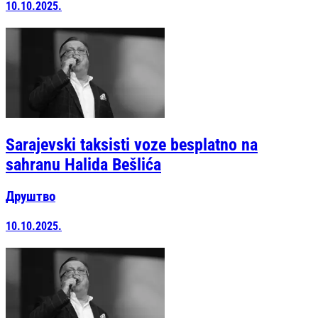
10.10.2025.
Sarajevski taksisti voze besplatno na
sahranu Halida Bešlića
Друштво
10.10.2025.