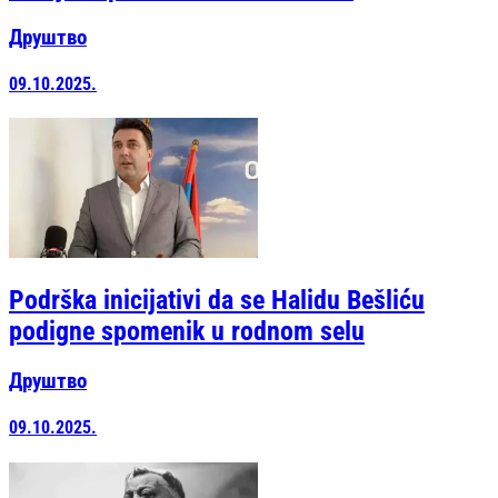
Друштво
09.10.2025.
Podrška inicijativi da se Halidu Bešliću
podigne spomenik u rodnom selu
Друштво
09.10.2025.