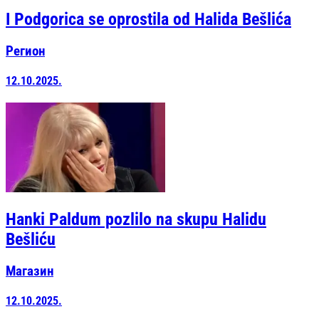
I Podgorica se oprostila od Halida Bešlića
Регион
12.10.2025.
Hanki Paldum pozlilo na skupu Halidu
Bešliću
Магазин
12.10.2025.