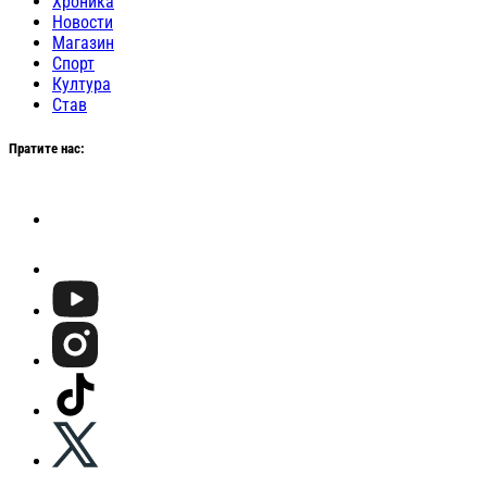
Хроника
Новости
Магазин
Спорт
Култура
Став
Пратите нас: