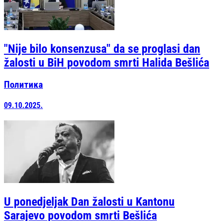
"Nije bilo konsenzusa" da se proglasi dan
žalosti u BiH povodom smrti Halida Bešlića
Политика
09.10.2025.
U ponedjeljak Dan žalosti u Kantonu
Sarajevo povodom smrti Bešlića