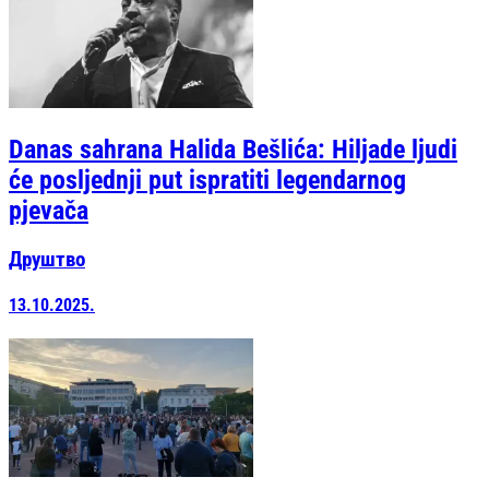
Danas sahrana Halida Bešlića: Hiljade ljudi
će posljednji put ispratiti legendarnog
pjevača
Друштво
13.10.2025.