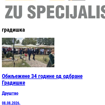
градишка
Обиљежене 34 године од одбране
Градишке
Друштво
08.08.2026.