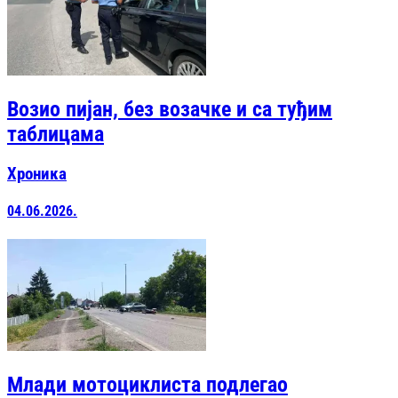
Возио пијан, без возачке и са туђим
таблицама
Хроника
04.06.2026.
Млади мотоциклиста подлегао