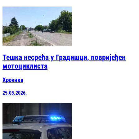
Тешка несрећа у Градишци, повријеђен
мотоциклиста
Хроника
25.05.2026.