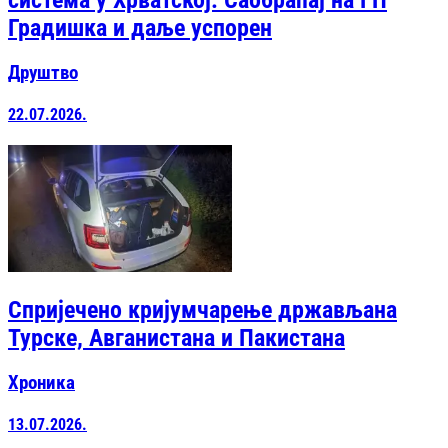
Градишка и даље успорен
Друштво
22.07.2026.
Спријечено кријумчарење држављана
Турске, Авганистана и Пакистана
Хроника
13.07.2026.