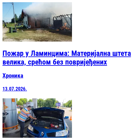
Пожар у Ламинцима: Материјална штета
велика, срећом без повријеђених
Хроника
13.07.2026.