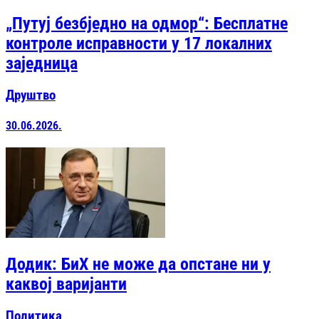
„Путуј безбједно на одмор“: Бесплатне
контроле исправности у 17 локалних
заједница
Друштво
30.06.2026.
Додик: БиХ не може да опстане ни у
каквој варијанти
Политика