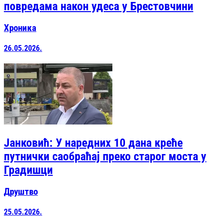
повредама након удеса у Брестовчини
Хроника
26.05.2026.
Јанковић: У наредних 10 дана креће
путнички саобраћај преко старог моста у
Градишци
Друштво
25.05.2026.