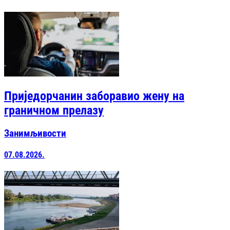
Приједорчанин заборавио жену на
граничном прелазу
Занимљивости
07.08.2026.