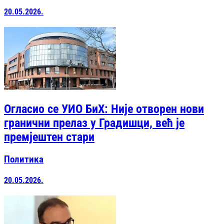
20.05.2026.
Огласио се УИО БиХ: Није отворен нови
гранични прелаз у Градишци, већ је
премјештен стари
Политика
20.05.2026.