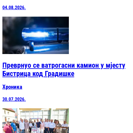
04.08.2026.
Преврнуо се ватрогасни камион у мјесту
Бистрица код Градишке
Хроника
30.07.2026.