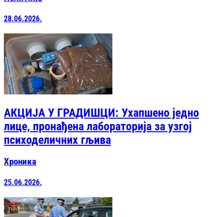
28.06.2026.
АКЦИЈА У ГРАДИШЦИ: Ухапшено једно
лице, пронађена лабораторија за узгој
психоделичних гљива
Хроника
25.06.2026.