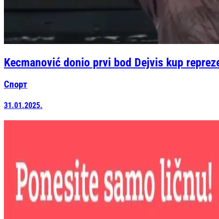
Kecmanović donio prvi bod Dejvis kup reprezen
Спорт
31.01.2025.