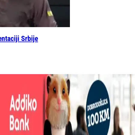
taciji Srbije