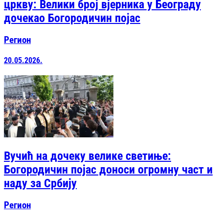
цркву: Велики број вјерника у Београду
дочекао Богородичин појас
Регион
20.05.2026.
Вучић на дочеку велике светиње:
Богородичин појас доноси огромну част и
наду за Србију
Регион