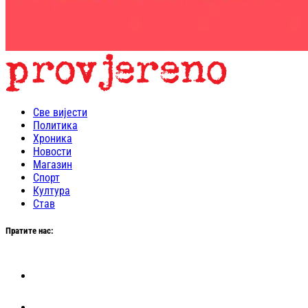
Све вијести
Политика
Хроника
Новости
Магазин
Спорт
Култура
Став
Пратите нас: