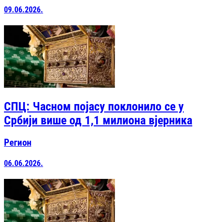
09.06.2026.
СПЦ: Часном појасу поклонило се у
Србији више од 1,1 милиона вjерника
Регион
06.06.2026.