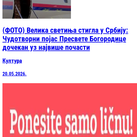
(ФОТО) Велика светиња стигла у Србију:
Чудотворни појас Пресвете Богородице
дочекан уз највише почасти
Култура
20.05.2026.