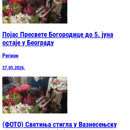
Појас Пресвете Богородице до 5. јуна
остаје у Београду
Регион
27.05.2026.
(ФОТО) Светиња стигла у Вазнесењску