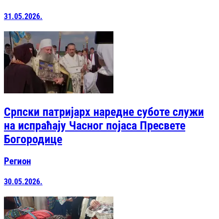
31.05.2026.
Српски патријарх наредне суботе служи
на испраћају Часног појаса Пресвете
Богородице
Регион
30.05.2026.