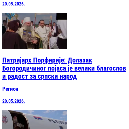
20.05.2026.
Патријарх Порфирије: Долазак
Богородичиног појаса је велики благослов
и радост за српски народ
Регион
20.05.2026.