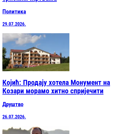
Политика
29.07.2026.
Којић: Продају хотела Монумент на
Козари морамо хитно спријечити
Друштво
26.07.2026.