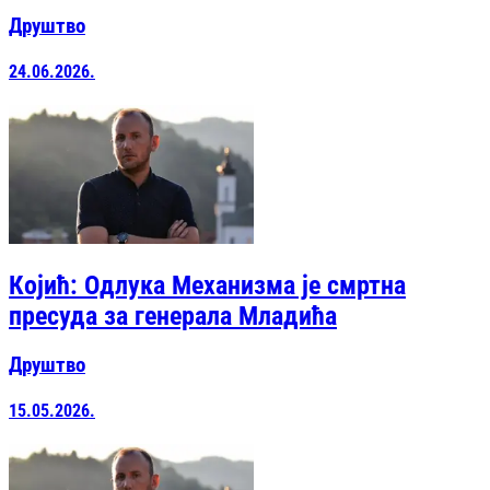
Друштво
24.06.2026.
Којић: Одлука Механизма је смртна
пресуда за генерала Младића
Друштво
15.05.2026.