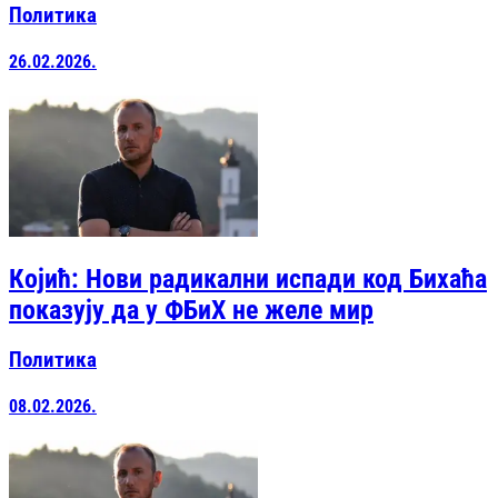
Политика
26.02.2026.
Којић: Нови радикални испади код Бихаћа
показују да у ФБиХ не желе мир
Политика
08.02.2026.