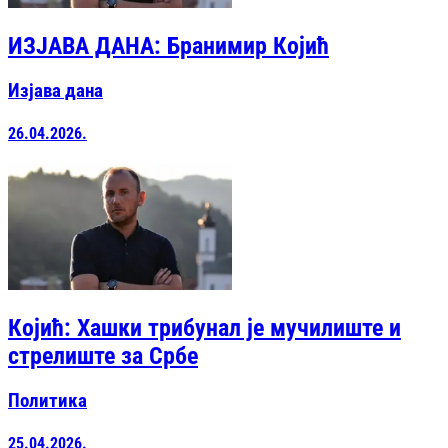
ИЗЈАВА ДАНА: Бранимир Којић
Изјава дана
26.04.2026.
Којић: Хашки трибунал је мучилиште и
стрелиште за Србе
Политика
25.04.2026.