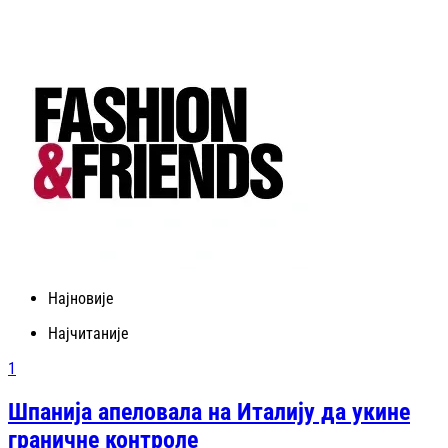
Најновије
Најчитаније
1
Шпанија апеловала на Италију да укине
граничне контроле