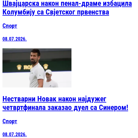
Швајцарска након пенал-драме избацила
Колумбију са Свјетског првенства
Спорт
08.07.2026.
Нестварни Новак након најдужег
четвртфинала заказао дуел са Синером!
Спорт
08.07.2026.