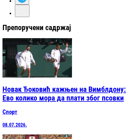
Препоручени садржај
Новак Ђоковић кажњен на Вимблдону:
Ево колико мора да плати због псовки
Спорт
08.07.2026.