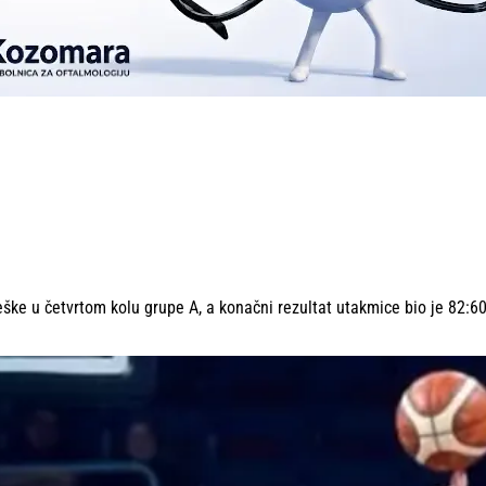
eške u četvrtom kolu grupe A, a konačni rezultat utakmice bio je 82:60