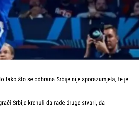
ilo tako što se odbrana Srbije nije sporazumjela, te je
ači Srbije krenuli da rade druge stvari, da