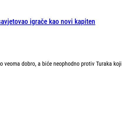
 savjetovao igrače kao novi kapiten
valo veoma dobro, a biće neophodno protiv Turaka koji