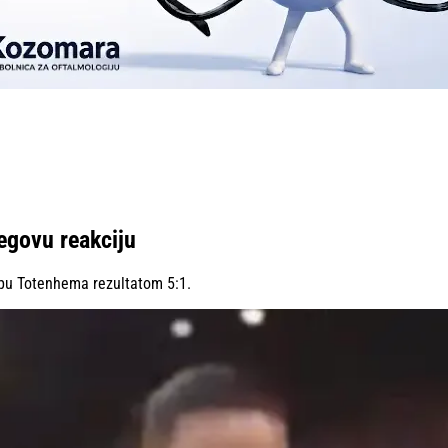
egovu reakciju
kipu Totenhema rezultatom 5:1.