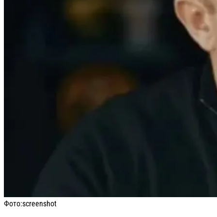
Фото:
screenshot