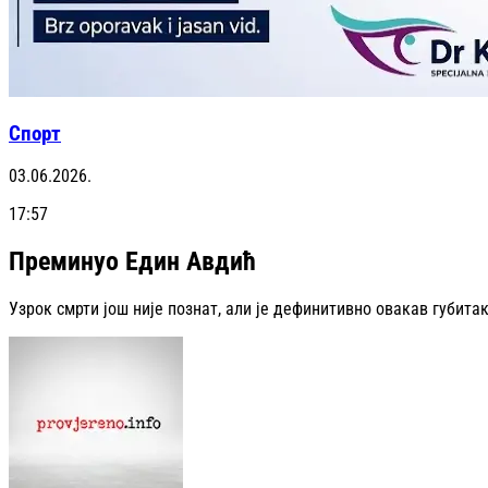
Спорт
03.06.2026.
17:57
Преминуо Един Авдић
Узрок смрти још није познат, али је дефинитивно овакав губитак