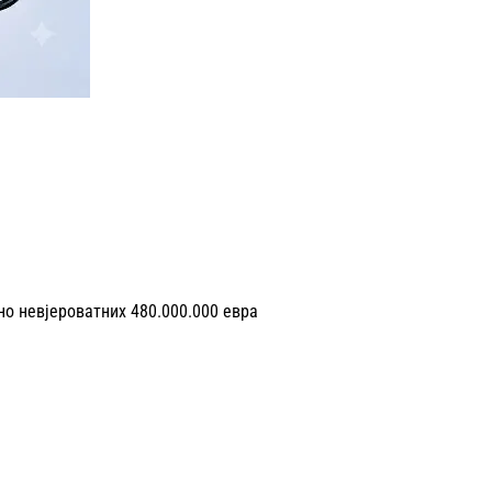
ено невјероватних 480.000.000 евра