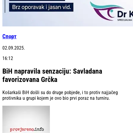
Спорт
02.09.2025.
16:12
BiH napravila senzaciju: Savladana
favorizovana Grčka
Košarkaši BiH došli su do druge pobjede, i to protiv najjačeg
protivnika u grupi kojem je ovo bio prvi poraz na turniru.