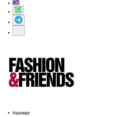
Најновије