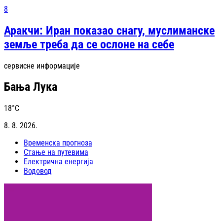
8
Аракчи: Иран показао снагу, муслиманске
земље треба да се ослоне на себе
сервисне информације
Бања Лука
18
°C
8. 8. 2026.
Временска прогноза
Стање на путевима
Електрична енергија
Водовод