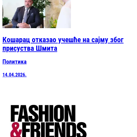
Кошарац отказао учешће на сајму због
присуства Шмита
Политика
14.04.2026.