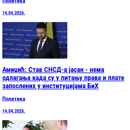
Политика
14.04.2026.
Амиџић: Став СНСД-а јасан - нема
одлагања када су у питању права и плате
запослених у институцијама БиХ
Политика
14.04.2026.