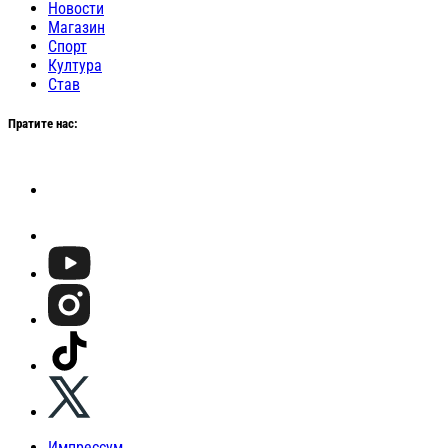
Новости
Магазин
Спорт
Култура
Став
Пратите нас:
Импрессум