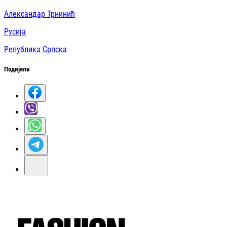
Александар Трнинић
Русија
Република Српска
Подијели