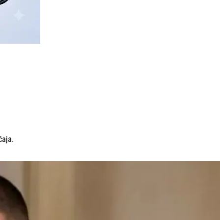
ćaja.