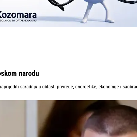
srpskom narodu
rijediti saradnju u oblasti privrede, energetike, ekonomije i saobra