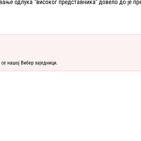
ање одлука "високог представника" довело до је пр
 се нашој Вибер заједници.