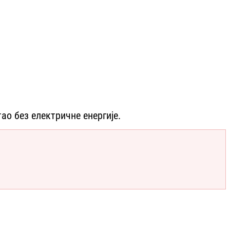
ао без електричне енергије.