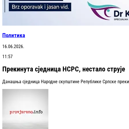
Политика
16.06.2026.
11:57
Прекинута сједница НСРС, нестало струје
Данашња сједница Народне скупштине Републике Српске прекину