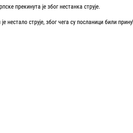
ске прекинута је због нестанка струје.
е нестало струје, због чега су посланици били прину