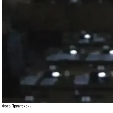
Фото:
Принтскрин