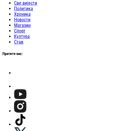
Све вијести
Политика
Хроника
Новости
Магазин
Спорт
Култура
Став
Пратите нас: