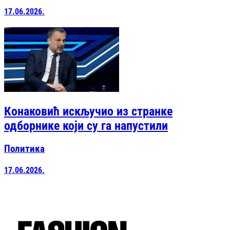
17.06.2026.
Конаковић искључио из странке
одборнике који су га напустили
Политика
17.06.2026.