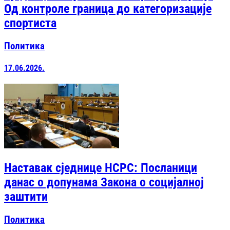
Од контроле граница до категоризације
спортиста
Политика
17.06.2026.
Наставак сједнице НСРС: Посланици
данас о допунама Закона о социјалној
заштити
Политика