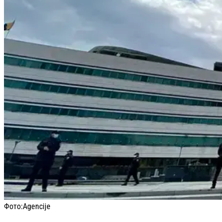
Фото:
Agencije