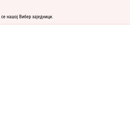
 се нашој Вибер заједници.