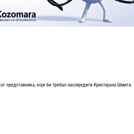
ког представника, који би требао наслиједити Кристијана Шмита.