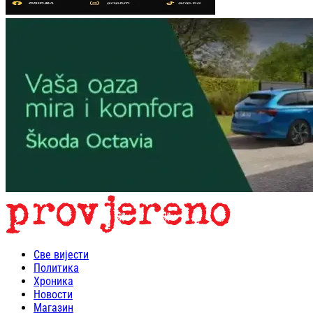
Све вијести
Политика
Хроника
Новости
Магазин