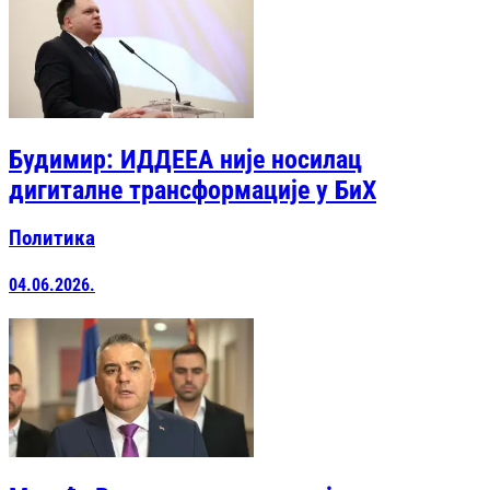
Будимир: ИДДЕЕА није носилац
дигиталне трансформације у БиХ
Политика
04.06.2026.