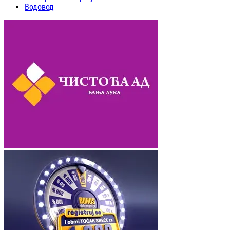
Водовод