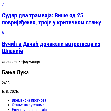
7
Судар два трамваја: Више од 25
повријеђених, троје у критичном стању
8
Вучић и Дачић дочекали ватрогасце из
Шпаније
сервисне информације
Бања Лука
26
°C
6. 8. 2026.
Временска прогноза
Стање на путевима
Електрична енергија