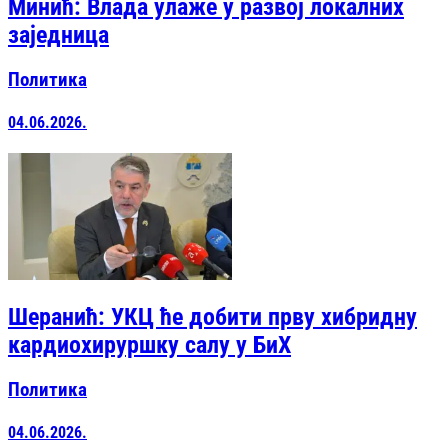
Минић: Влада улаже у развој локалних
заједница
Политика
04.06.2026.
Шеранић: УКЦ ће добити прву хибридну
кардиохируршку салу у БиХ
Политика
04.06.2026.