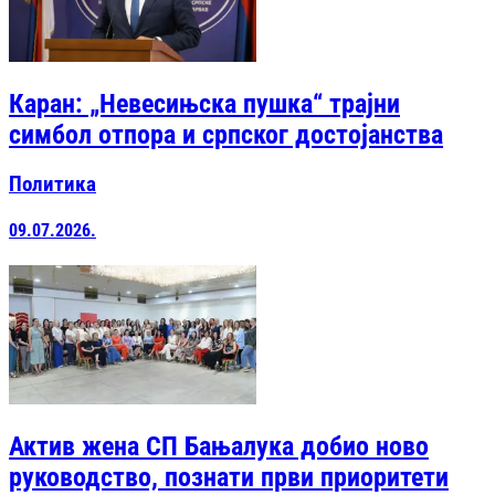
Каран: „Невесињска пушка“ трајни
симбол отпора и српског достојанства
Политика
09.07.2026.
Актив жена СП Бањалука добио ново
руководство, познати први приоритети