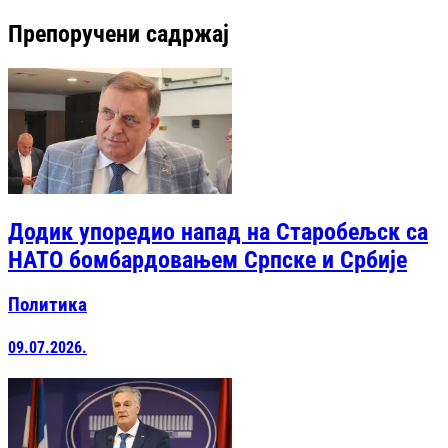
Препоручени садржај
Додик упоредио напад на Старобељск са
НАТО бомбардовањем Српске и Србије
Политика
09.07.2026.