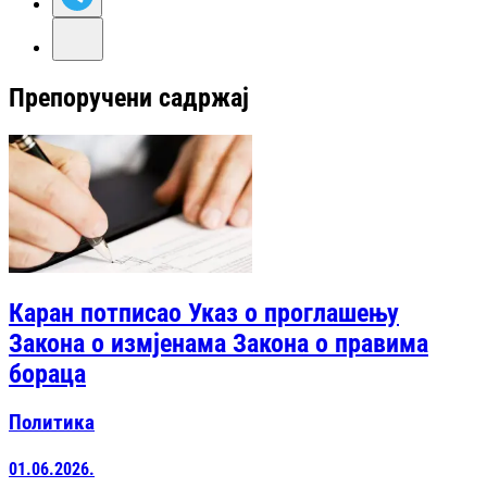
Препоручени садржај
Каран потписао Указ о проглашењу
Закона о измјенама Закона о правима
бораца
Политика
01.06.2026.