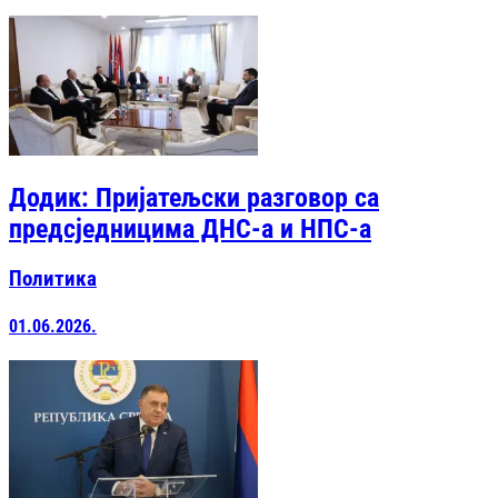
Додик: Пријатељски разговор са
предсједницима ДНС-а и НПС-а
Политика
01.06.2026.