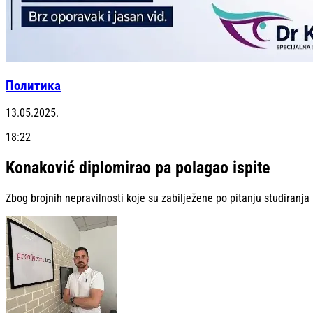
Политика
13.05.2025.
18:22
Konaković diplomirao pa polagao ispite
Zbog brojnih nepravilnosti koje su zabilježene po pitanju studiranja