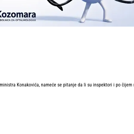
 ministra Konakovića, nameće se pitanje da li su inspektori i po čijem