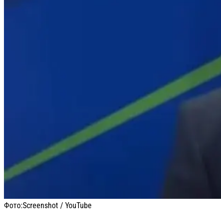
Фото:
Screenshot / YouTube