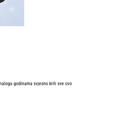
 nalogu godinama svjesno krili sve ovo