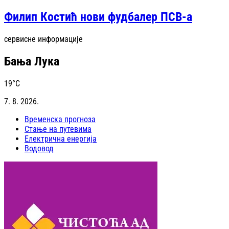
Филип Костић нови фудбалер ПСВ-а
сервисне информације
Бања Лука
19
°C
7. 8. 2026.
Временска прогноза
Стање на путевима
Електрична енергија
Водовод