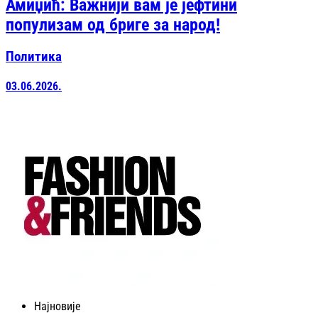
Амиџић: Важнији вам је јефтини
популизам од бриге за народ!
Политика
03.06.2026.
Најновије