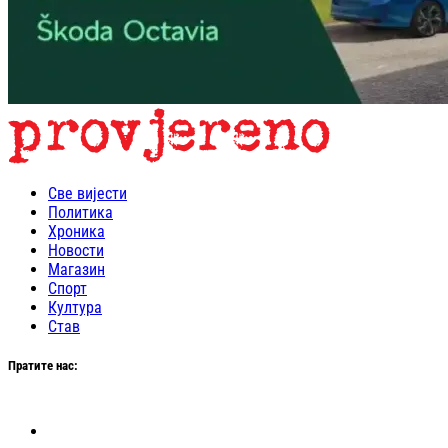
Све вијести
Политика
Хроника
Новости
Магазин
Спорт
Култура
Став
Пратите нас: