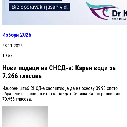
Избори 2025
23.11.2025.
19:57
Нови подаци из СНСД-а: Каран води за
7.266 гласова
Изборни штаб СНСД-а саопштио је да на основу 39,93 одсто
обрађених гласова њихов кандидат Синиша Каран је освојио
70.955 гласова.