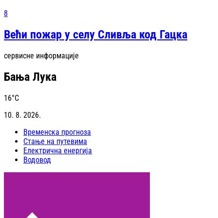
8
Већи пожар у селу Сливља код Гацка
сервисне информације
Бања Лука
16
°C
10. 8. 2026.
Временска прогноза
Стање на путевима
Електрична енергија
Водовод