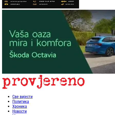
Све вијести
Политика
Хроника
Новости