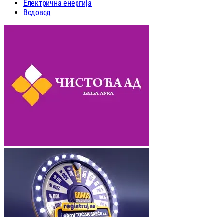
Електрична енергија
Водовод